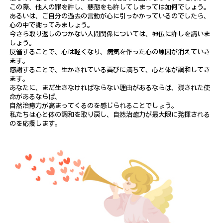
この際、他人の罪を許し、悪態をも許してしまっては如何でしょう。
あるいは、ご自分の過去の言動が心に引っかかっているのでしたら、
心の中で謝ってみましょう。
今さら取り返しのつかない人間関係については、神仏に許しを請いま
しょう。
反省することで、心は軽くなり、病気を作った心の原因が消えていき
ます。
感謝することで、生かされている喜びに満ちて、心と体が調和してき
ます。
あなたに、まだ生きなければならない理由があるならば、残された使
命があるならば、
自然治癒力が高まってくるのを感じられることでしょう。
私たちは心と体の調和を取り戻し、自然治癒力が最大限に発揮される
のを応援します。