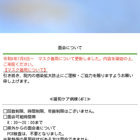
面会について
令和8年7月6日～ マスク着用について更新しました。内容を確認の上、
ご来院ください。
【マスク着用について】
引き続き、院内の感染拡大防止にご理解・ご協力を賜りますようお願い
申し上げます。
≪緩和ケア病棟(4F)≫
□回数制限、時間制限、年齢制限はございません。
□面会可能時間帯
8：30～20：00まで
□県外からの面会者について
PCR検査は、不要となりました。
※発熱等の風邪症状がある方は面会できません。