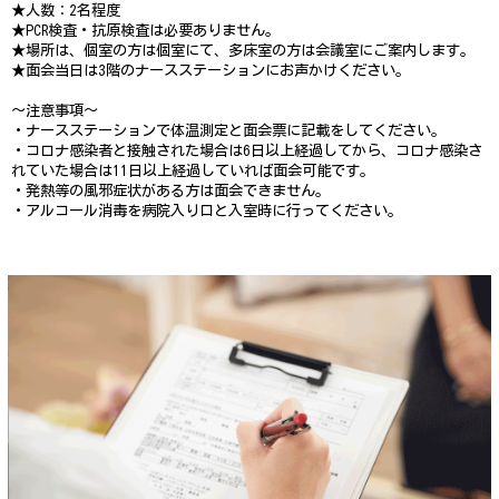
★人数：2名程度
★PCR検査・抗原検査は必要ありません。
★場所は、個室の方は個室にて、多床室の方は会議室にご案内します。
★面会当日は3階のナースステーションにお声かけください。
～注意事項～
・ナースステーションで体温測定と面会票に記載をしてください。
・コロナ感染者と接触された場合は6日以上経過してから、コロナ感染さ
れていた場合は11日以上経過していれば面会可能です。
・発熱等の風邪症状がある方は面会できません。
・アルコール消毒を病院入り口と入室時に行ってください。