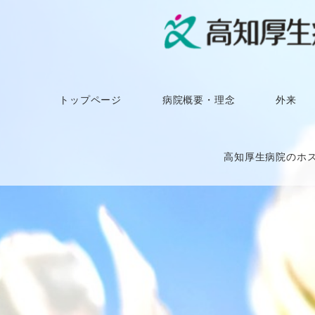
トップページ
病院概要・理念
外来
高知厚生病院のホ