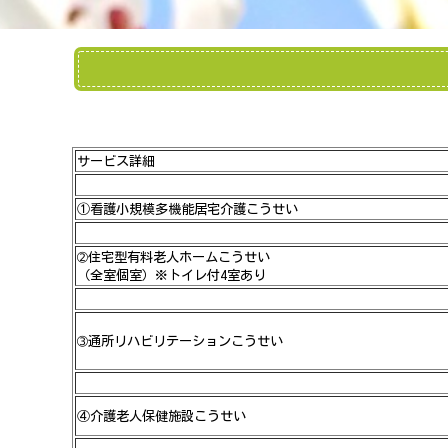
サービス詳細
①看護小規模多機能居宅介護こうせい
➁住宅型有料老人ホームこうせい
（全室個室）※トイレ付4室あり
➂通所リハビリテーションこうせい
④介護老人保健施設こうせい