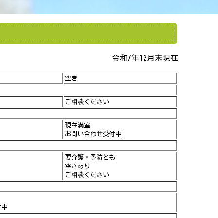
令和7年12月末現在
空き
ご相談ください
現在満室
お問い合わせ受付中
要介護・予防
とも
空きあり
ご相談ください
付中