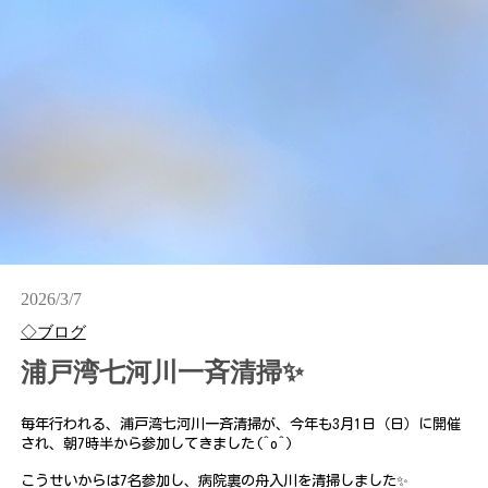
2026/3/7
◇ブログ
浦戸湾七河川一斉清掃✨
毎年行われる、浦戸湾七河川一斉清掃が、今年も3月1日（日）に開催
され、朝7時半から参加してきました(^o^)
こうせいからは7名参加し、病院裏の舟入川を清掃しました✨