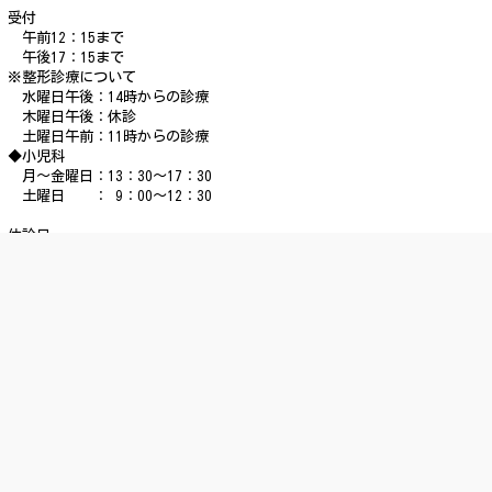
受付
午前12：15まで
午後17：15まで
※整形診療について
水曜日午後：14時からの診療
木曜日午後：休診
土曜日午前：11時からの診療
◆小児科
月～金曜日：13：30～17：30
土曜日 ： 9：00～12：30
休診日
土曜日午後/日曜日/祝日
ACCESS