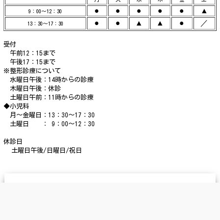
●
●
●
●
●
▲
9：00～12：30
●
●
▲
▲
●
／
13：30～17：30
受付
午前12：15まで
午後17：15まで
※整形診療について
水曜日午後：14時からの診療
木曜日午後：休診
土曜日午前：11時からの診療
◆小児科
月～金曜日：13：30～17：30
土曜日 ： 9：00～12：30
休診日
土曜日午後/日曜日/祝日
ACCESS