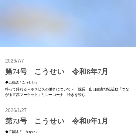
2026/7/7
第74号 こうせい 令和8年7月
◆広報誌「こうせい」
持って帰れる－ホスピスの働きについて－ 院長 山口龍彦地域活動「つな
がる五高マーケット」リレーコーナ...
続きを読む
2026/1/27
第73号 こうせい 令和8年1月
◆広報誌「こうせい」