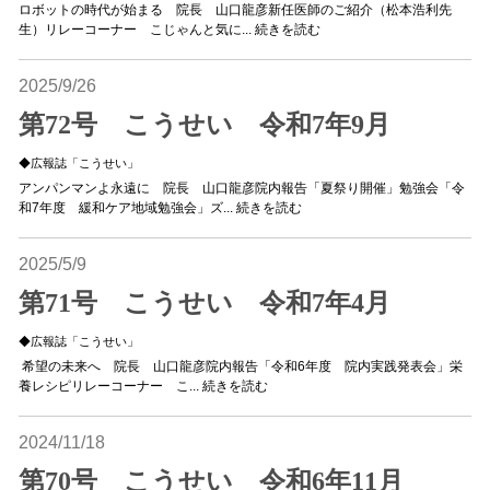
ロボットの時代が始まる 院長 山口龍彦新任医師のご紹介（松本浩利先
生）リレーコーナー こじゃんと気に...
続きを読む
2025/9/26
第72号 こうせい 令和7年9月
◆広報誌「こうせい」
アンパンマンよ永遠に 院長 山口龍彦院内報告「夏祭り開催」勉強会「令
和7年度 緩和ケア地域勉強会」ズ...
続きを読む
2025/5/9
第71号 こうせい 令和7年4月
◆広報誌「こうせい」
希望の未来へ 院長 山口龍彦院内報告「令和6年度 院内実践発表会」栄
養レシピリレーコーナー こ...
続きを読む
2024/11/18
第70号 こうせい 令和6年11月